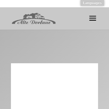
Languages
Preise
EINZELZIMMER
ab 50 € pro Nacht
Die genannten Preise verstehen sich pro