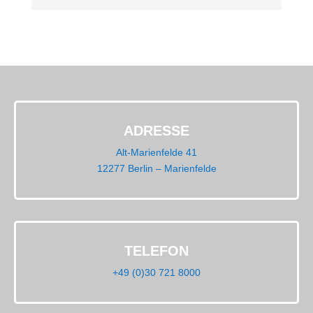
ADRESSE
Alt-Marienfelde 41
12277 Berlin – Marienfelde
TELEFON
+49 (0)30 721 8000