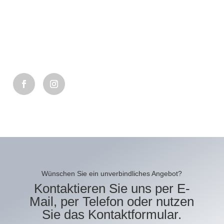
Wünschen Sie ein unverbindliches Angebot?
Kontaktieren Sie uns per E-
Mail, per Telefon oder nutzen
Sie das Kontaktformular.