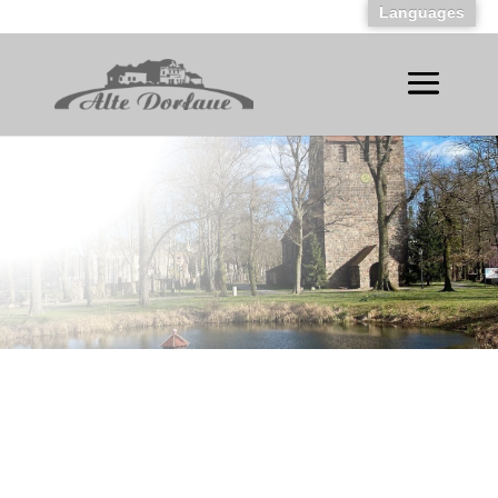
Languages
Alt-Marienfelde 41,12277 Berlin